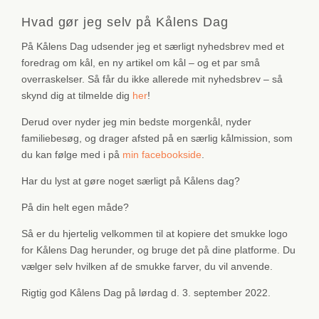
Hvad gør jeg selv på Kålens Dag
På Kålens Dag udsender jeg et særligt nyhedsbrev med et
foredrag om kål, en ny artikel om kål – og et par små
overraskelser. Så får du ikke allerede mit nyhedsbrev – så
skynd dig at tilmelde dig
her
!
Derud over nyder jeg min bedste morgenkål, nyder
familiebesøg, og drager afsted på en særlig kålmission, som
du kan følge med i på
min facebookside
.
Har du lyst at gøre noget særligt på Kålens dag?
På din helt egen måde?
Så er du hjertelig velkommen til at kopiere det smukke logo
for Kålens Dag herunder, og bruge det på dine platforme. Du
vælger selv hvilken af de smukke farver, du vil anvende.
Rigtig god Kålens Dag på lørdag d. 3. september 2022.