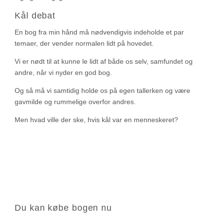
Kål debat
En bog fra min hånd må nødvendigvis indeholde et par
temaer, der vender normalen lidt på hovedet.
Vi er nødt til at kunne le lidt af både os selv, samfundet og
andre, når vi nyder en god bog.
Og så må vi samtidig holde os på egen tallerken og være
gavmilde og rummelige overfor andres.
Men hvad ville der ske, hvis kål var en menneskeret?
Du kan købe bogen nu