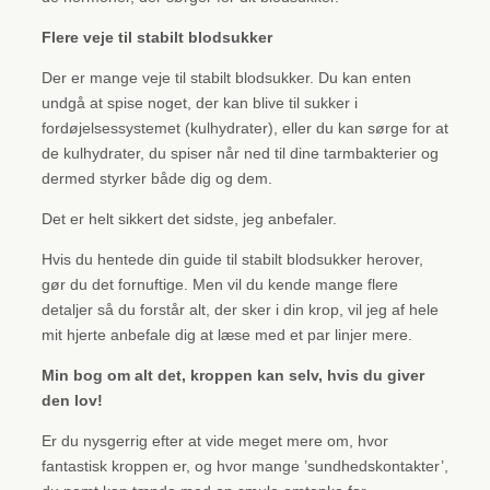
Flere veje til stabilt blodsukker
Der er mange veje til stabilt blodsukker. Du kan enten
undgå at spise noget, der kan blive til sukker i
fordøjelsessystemet (kulhydrater), eller du kan sørge for at
de kulhydrater, du spiser når ned til dine tarmbakterier og
dermed styrker både dig og dem.
Det er helt sikkert det sidste, jeg anbefaler.
Hvis du hentede din guide til stabilt blodsukker herover,
gør du det fornuftige. Men vil du kende mange flere
detaljer så du forstår alt, der sker i din krop, vil jeg af hele
mit hjerte anbefale dig at læse med et par linjer mere.
Min bog om alt det, kroppen kan selv, hvis du giver
den lov!
Er du nysgerrig efter at vide meget mere om, hvor
fantastisk kroppen er, og hvor mange ’sundhedskontakter’,