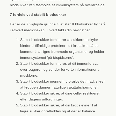
blodsukker
kan
fastholde et immunsystem på overarbejde.
7 fordele ved stabilt blodsukker
Her er de 7 vigtigste grunde til at stabilt blodsukker bør stå
i ethvert medicinskab. I hvert fald i din bevidsthed:
Stabilt blodsukker forhindrer at sukkermolekyler
binder til tilfældige proteiner i dit kredsløb, så de
kommer til at ligne fremmede organismer og holder
immunsystemet ’på tåspidserne’.
Stabilt blodsukker forhindrer, at dit immunforsvar
overreagerer, og sender forkerte informationer til
musklerne.
Stabilt blodsukker igennem uforarbejdet mad, sikrer
at kroppen danner naturlige vægttabshormoner.
Stabilt blodsukker sikrer, at dine celler restituerer
efter dagens udfordringer.
Stabilt blodsukker sikrer, at din krops evne til at
lagre sukker opretholdes og at der er balance