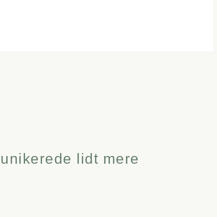
unikerede lidt mere