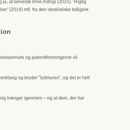
, af selveste Arne Astrup (2015). ’Rigtig
(2014) mfl. fra den idealistiske tidligere
tion
hedsdanmark og patientforeningerne vil
enklang og bryder ”lydmuren”, og det er helt
drig trænger igennem – og at dem, der har