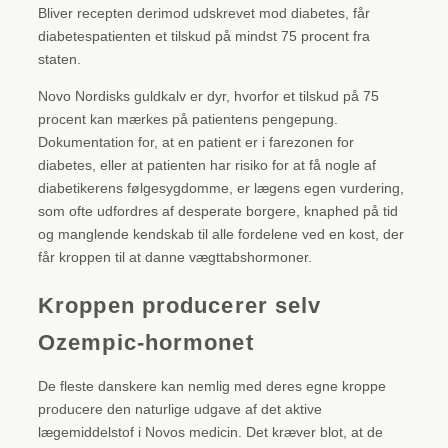
Bliver recepten derimod udskrevet mod diabetes, får
diabetespatienten et tilskud på mindst 75 procent fra
staten.
Novo Nordisks guldkalv er dyr, hvorfor et tilskud på 75
procent kan mærkes på patientens pengepung.
Dokumentation for, at en patient er i farezonen for
diabetes, eller at patienten har risiko for at få nogle af
diabetikerens følgesygdomme, er lægens egen vurdering,
som ofte udfordres af desperate borgere, knaphed på tid
og manglende kendskab til alle fordelene ved en kost, der
får kroppen til at danne vægttabshormoner.
Kroppen producerer selv
Ozempic-hormonet
De fleste danskere kan nemlig med deres egne kroppe
producere den naturlige udgave af det aktive
lægemiddelstof i Novos medicin. Det kræver blot, at de