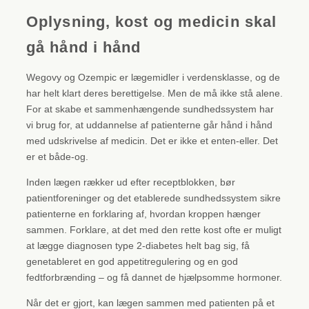
Oplysning, kost og medicin skal
gå hånd i hånd
Wegovy og Ozempic er lægemidler i verdensklasse, og de
har helt klart deres berettigelse. Men de må ikke stå alene.
For at skabe et sammenhængende sundhedssystem har
vi brug for, at uddannelse af patienterne går hånd i hånd
med udskrivelse af medicin. Det er ikke et enten-eller. Det
er et både-og.
Inden lægen rækker ud efter receptblokken, bør
patientforeninger og det etablerede sundhedssystem sikre
patienterne en forklaring af, hvordan kroppen hænger
sammen. Forklare, at det med den rette kost ofte er muligt
at lægge diagnosen type 2-diabetes helt bag sig, få
genetableret en god appetitregulering og en god
fedtforbrænding – og få dannet de hjælpsomme hormoner.
Når det er gjort, kan lægen sammen med patienten på et