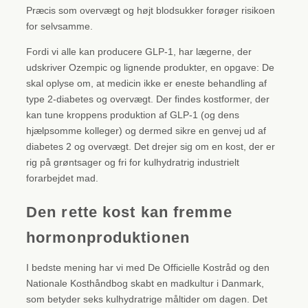
Præcis som overvægt og højt blodsukker forøger risikoen
for selvsamme.
Fordi vi alle kan producere GLP-1, har lægerne, der
udskriver Ozempic og lignende produkter, en opgave: De
skal oplyse om, at medicin ikke er eneste behandling af
type 2-diabetes og overvægt. Der findes kostformer, der
kan tune kroppens produktion af GLP-1 (og dens
hjælpsomme kolleger) og dermed sikre en genvej ud af
diabetes 2 og overvægt. Det drejer sig om en kost, der er
rig på grøntsager og fri for kulhydratrig industrielt
forarbejdet mad.
Den rette kost kan fremme
hormonproduktionen
I bedste mening har vi med De Officielle Kostråd og den
Nationale Kosthåndbog skabt en madkultur i Danmark,
som betyder seks kulhydratrige måltider om dagen. Det