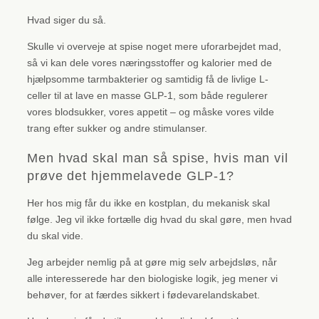
Hvad siger du så.
Skulle vi overveje at spise noget mere uforarbejdet mad,
så vi kan dele vores næringsstoffer og kalorier med de
hjælpsomme tarmbakterier og samtidig få de livlige L-
celler til at lave en masse GLP-1, som både regulerer
vores blodsukker, vores appetit – og måske vores vilde
trang efter sukker og andre stimulanser.
Men hvad skal man så spise, hvis man vil
prøve det hjemmelavede GLP-1?
Her hos mig får du ikke en kostplan, du mekanisk skal
følge. Jeg vil ikke fortælle dig hvad du skal gøre, men hvad
du skal vide.
Jeg arbejder nemlig på at gøre mig selv arbejdsløs, når
alle interesserede har den biologiske logik, jeg mener vi
behøver, for at færdes sikkert i fødevarelandskabet.