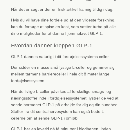
Når det er sagt er der en frisk artikel fra mig til dig i dag.
Hvis du vil have dine fordele ud af den vildeste forskning,
kan du forsøge at spise en kost, som sætter turbo på alle
dine muligheder for at danne hjemmelavet GLP-1.
Hvordan danner kroppen GLP-1
GLP-1 dannes naturligt i dit fordøjelsessystems celler.
Der sidder en masse små lystige L-celler og gemmer sig
mellem tarmens barriereceller i hele dit 8 meter lange
fordøjelsessystem.
Når de livlige L-celler påvirkes af forskellige smags- og
næringsstoffer inde i fordøjelsessystemet, lystrer de ved at
sende hormonet GLP-1 på arbejde for dig og din sundhed.
Stoffer fra dit centralnervesystem kan også bede L-
cellerne om at sende GLP-1 i omløb.
GLP-1 har en levetid på få minutter i blodbanen, inden