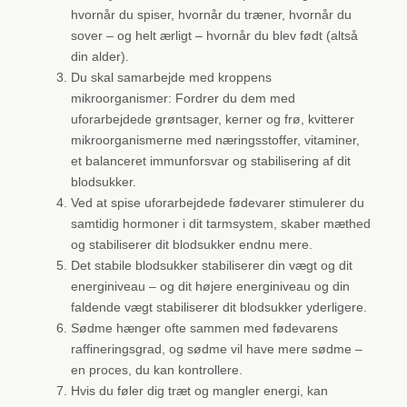
hvornår du spiser, hvornår du træner, hvornår du
sover – og helt ærligt – hvornår du blev født (altså
din alder).
Du skal samarbejde med kroppens
mikroorganismer: Fordrer du dem med
uforarbejdede grøntsager, kerner og frø, kvitterer
mikroorganismerne med næringsstoffer, vitaminer,
et balanceret immunforsvar og stabilisering af dit
blodsukker.
Ved at spise uforarbejdede fødevarer stimulerer du
samtidig hormoner i dit tarmsystem, skaber mæthed
og stabiliserer dit blodsukker endnu mere.
Det stabile blodsukker stabiliserer din vægt og dit
energiniveau – og dit højere energiniveau og din
faldende vægt stabiliserer dit blodsukker yderligere.
Sødme hænger ofte sammen med fødevarens
raffineringsgrad, og sødme vil have mere sødme –
en proces, du kan kontrollere.
Hvis du føler dig træt og mangler energi, kan