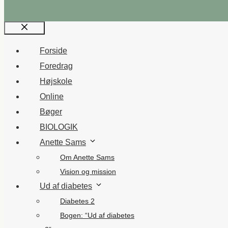
Luk
Forside
Foredrag
Højskole
Online
Bøger
BIOLOGIK
Anette Sams
Om Anette Sams
Vision og mission
Ud af diabetes
Diabetes 2
Bogen: “Ud af diabetes