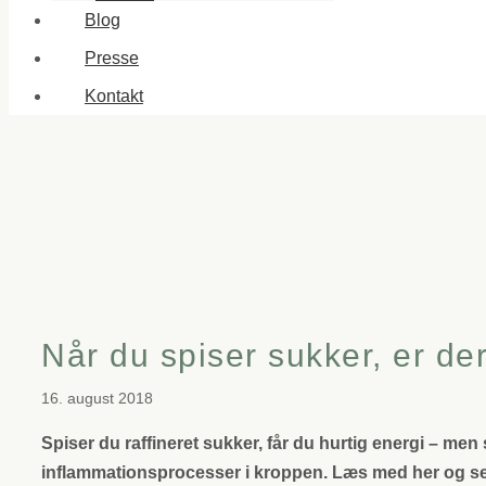
Blog
Presse
Kontakt
Når du spiser sukker, er der
16. august 2018
Spiser du raffineret sukker, får du hurtig energi – m
inflammationsprocesser i kroppen. Læs med her og se, h