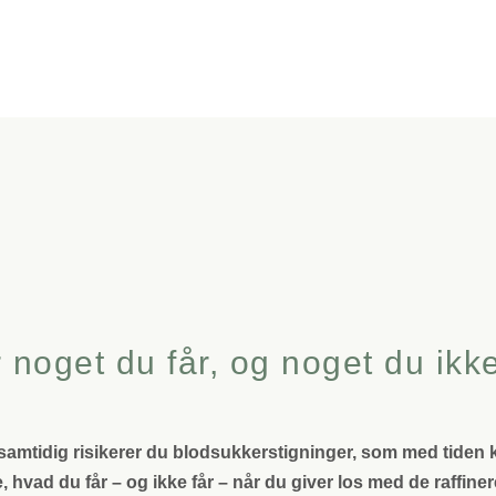
 noget du får, og noget du ikke
en samtidig risikerer du blodsukkerstigninger, som med tide
vad du får – og ikke får – når du giver los med de raffiner