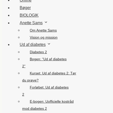
Online
Bøger
BIOLOGIK
Anette Sams
Om Anette Sams
Vision og mission
Ud af diabetes
Diabetes 2
Bogen: “Ud af diabetes
2”
Kurset: Ud af diabetes 2: Tør
du prøve?
Forløbet: Ud af diabetes
2
E-bogen: Uofficielle kostråd
mod diabetes 2