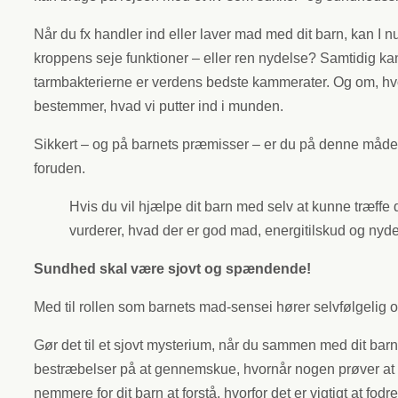
Når du fx handler ind eller laver mad med dit barn, kan I 
kroppens seje funktioner – eller ren nydelse? Samtidig kan
tarmbakterierne er verdens bedste kammerater. Og om, hvor
bestemmer, hvad vi putter ind i munden.
Sikkert – og på barnets præmisser – er du på denne måde m
foruden.
Hvis du vil hjælpe dit barn med selv at kunne træffe
vurderer, hvad der er god mad, energitilskud og nyd
Sundhed skal være sjovt og spændende!
Med til rollen som barnets mad-sensei hører selvfølgelig o
Gør det til et sjovt mysterium, når du sammen med dit bar
bestræbelser på at gennemskue, hvornår nogen prøver at 
nemmere for dit barn at forstå, hvorfor det er vigtigt at f