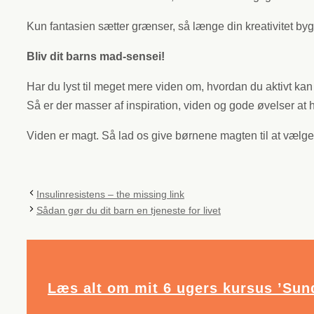
Kun fantasien sætter grænser, så længe din kreativitet b
Bliv dit barns mad-sensei!
Har du lyst til meget mere viden om, hvordan du aktivt k
Så er der masser af inspiration, viden og gode øvelser 
Viden er magt. Så lad os give børnene magten til at vælge
Insulinresistens – the missing link
Sådan gør du dit barn en tjeneste for livet
Læs alt om mit 6 ugers kursus ’Sund