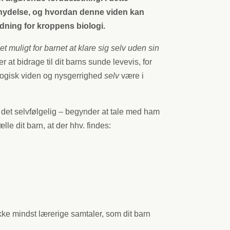
og nydelse, og hvordan denne viden kan
dning for kroppens biologi.
t muligt for barnet at klare sig selv uden sin
at bidrage til dit barns sunde levevis, for
logisk viden og nysgerrighed
selv
være i
il det selvfølgelig – begynder at tale med ham
 dit barn, at der hhv. findes:
kke mindst lærerige samtaler, som dit barn