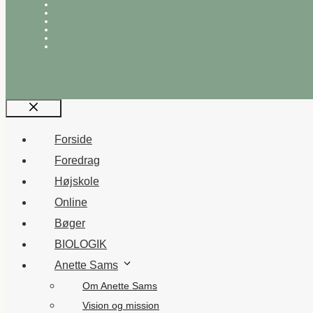
Luk
Forside
Foredrag
Højskole
Online
Bøger
BIOLOGIK
Anette Sams
Om Anette Sams
Vision og mission