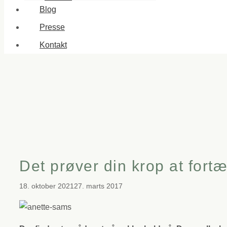
Blog
Presse
Kontakt
Det prøver din krop at fortæ
18. oktober 2021
27. marts 2017