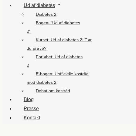
Ud af diabetes
Diabetes 2
Bogen: “Ud af diabetes
2”
Kurset: Ud af diabetes 2: Tør
du prøve?
Forløbet: Ud af diabetes
2
E-bogen: Uofficielle kostråd
mod diabetes 2
Debat om kostråd
Blog
Presse
Kontakt