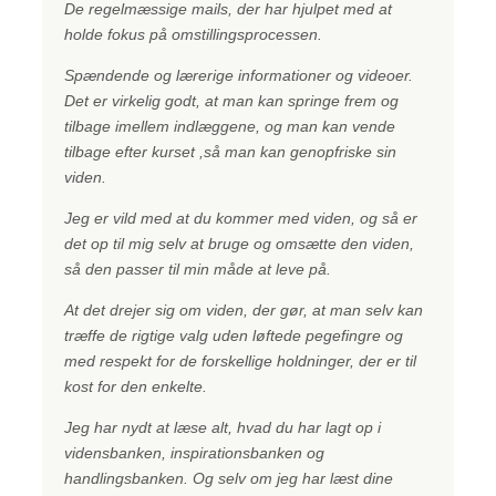
De regelmæssige mails, der har hjulpet med at
holde fokus på omstillingsprocessen.
Spændende og lærerige informationer og videoer.
Det er virkelig godt, at man kan springe frem og
tilbage imellem indlæggene, og man kan vende
tilbage efter kurset ,så man kan genopfriske sin
viden.
Jeg er vild med at du kommer med viden, og så er
det op til mig selv at bruge og omsætte den viden,
så den passer til min måde at leve på.
At det drejer sig om viden, der gør, at man selv kan
træffe de rigtige valg uden løftede pegefingre og
med respekt for de forskellige holdninger, der er til
kost for den enkelte.
Jeg har nydt at læse alt, hvad du har lagt op i
vidensbanken, inspirationsbanken og
handlingsbanken. Og selv om jeg har læst dine