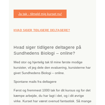
Ja tak - tilmeld mig kurset nu!
HVAD SIGER TIDLIGERE DELTAGERE?
Hvad siger tidligere deltagere på
Sundhedens Biologi – online?
Med stor og hjertelig tak til mine første modige
kursister, vil jeg dele den evaluering, kursisterne har
givet Sundhedens Biologi – online.
Spontane mails fra deltagere
Først og fremmest 1000 tak for dit kursus og for det
kæmpe arbejde, du har lagt i det, og i dit øvrige
virke. Kurset har været ovenud fantastisk. Så mange