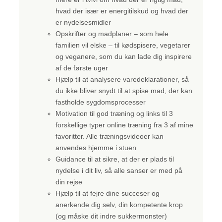
hvad der især er energitilskud og hvad der
er nydelsesmidler
Opskrifter og madplaner – som hele
familien vil elske – til kødspisere, vegetarer
og veganere, som du kan lade dig inspirere
af de første uger
Hjælp til at analysere varedeklarationer, så
du ikke bliver snydt til at spise mad, der kan
fastholde sygdomsprocesser
Motivation til god træning og links til 3
forskellige typer online træning fra 3 af mine
favoritter. Alle træningsvideoer kan
anvendes hjemme i stuen
Guidance til at sikre, at der er plads til
nydelse i dit liv, så alle sanser er med på
din rejse
Hjælp til at fejre dine succeser og
anerkende dig selv, din kompetente krop
(og måske dit indre sukkermonster)