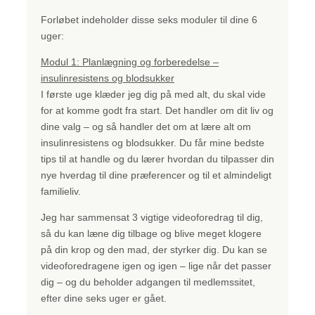
Forløbet indeholder disse
seks
moduler
til dine 6
uger
:
Modul 1: Planlægning og forberedelse –
insulinresistens og blodsukker
I første uge klæder jeg dig på med alt, du skal vide
for at komme godt fra start. Det handler om dit liv og
dine valg – og så handler det om at lære alt om
insulinresistens og blodsukker. Du får mine bedste
tips til at handle og du lærer hvordan du tilpasser din
nye hverdag til dine præferencer og til et almindeligt
familieliv.
Jeg har sammensat 3 vigtige videoforedrag til dig,
så du kan læne dig tilbage og blive meget klogere
på din krop og den mad, der styrker dig. Du kan se
videoforedragene igen og igen – lige når det passer
dig – og du beholder adgangen til medlemssitet,
efter dine seks uger er gået.