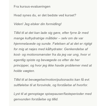
Fra kursus-evalueringen
Hvad synes du, er det bedste ved kurset?
Viden! Jeg elsker din formidling!
Tillid til at det kan lade sig gøre, efter fyrre år med
mange kulhydratrige måltider – selv om de var
hjemmelavede og sunde. Følelsen af at det er rigtigt
for mig at nøjes med kålhydrater. Genkendelse af
kost- og motionsmønster fra da jeg var ung, hvor vi
egentlig spiste og bevægede os efter de her
principper, og hvor jeg ikke havde problemer med at
holde vægten.
Tillid til at bevægelse/motion/pulssnacks kan få evt.
sultfølelse til at forsvinde, og forståelse af hvorfor.
Lyst til at genoptage spisepauser/fasteperioder med
genvunden forståelse og tillid.