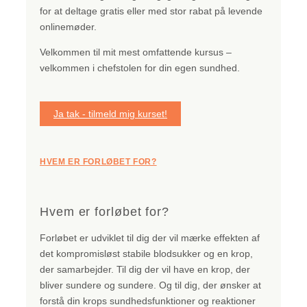
for at deltage gratis eller med stor rabat på levende
onlinemøder.
Velkommen til mit mest omfattende kursus –
velkommen i chefstolen for din egen sundhed.
Ja tak - tilmeld mig kurset!
HVEM ER FORLØBET FOR?
Hvem er forløbet for?
Forløbet er udviklet til dig der vil mærke effekten af
det kompromisløst stabile blodsukker og en krop,
der samarbejder. Til dig der vil have en krop, der
bliver sundere og sundere. Og til dig, der ønsker at
forstå din krops sundhedsfunktioner og reaktioner