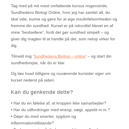
Tag med på mit mest omfattende kursus nogensinde,
Sundhedens Biologi Online, hvor jeg har samlet alt, du
skal vide, kunne og gøre for at øge insulinfølsomheden og
fremme din sundhed. Kurset er på rekordtid blevet en af
mine ”bestsellere”, fordi det gør sundhed simpelt – og
giver dig magten til at handle på det, som netop virker for
dig.
Tilmeld mig ‘
Sundhedens Biologi – online
‘ – og start din
sundhedsrejse, når du er klar.
Og læs hvad tidligere og nuværende kursister siger om
kurset nederst på siden.
Kan du genkende dette?
• Har du en følelse af, at kroppen ikke samarbejder?
• Har du udfordringer med energi, vægt, appetit m.m.?
• Døjer du med smerter, sygdom og
inflammationstilstande?