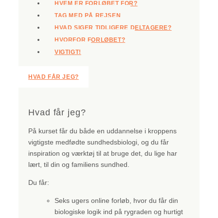
HVEM ER FORLØBET FOR?
TAG MED PÅ REJSEN
HVAD SIGER TIDLIGERE DELTAGERE?
HVORFOR FORLØBET?
VIGTIGT!
HVAD FÅR JEG?
Hvad får jeg?
På kurset får du både en uddannelse i kroppens
vigtigste medfødte sundhedsbiologi, og du får
inspiration og værktøj til at bruge det, du lige har
lært, til din og familiens sundhed.
Du får:
Seks ugers online forløb, hvor du får din
biologiske logik ind på rygraden og hurtigt