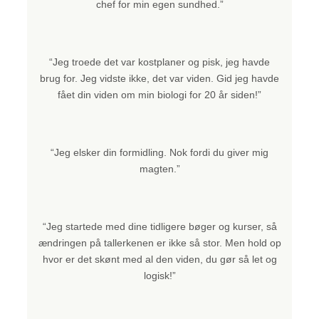
chef for min egen sundhed.”
“Jeg troede det var kostplaner og pisk, jeg havde
brug for. Jeg vidste ikke, det var viden. Gid jeg havde
fået din viden om min biologi for 20 år siden!”
“Jeg elsker din formidling. Nok fordi du giver mig
magten.”
“Jeg startede med dine tidligere bøger og kurser, så
ændringen på tallerkenen er ikke så stor. Men hold op
hvor er det skønt med al den viden, du gør så let og
logisk!”