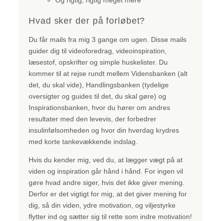
Hvad sker der på forløbet?
Du får mails fra mig 3 gange om ugen. Disse mails
guider dig til videoforedrag, videoinspiration,
læsestof, opskrifter og simple huskelister. Du
kommer til at rejse rundt mellem Vidensbanken (alt
det, du skal vide), Handlingsbanken (tydelige
oversigter og guides til det, du skal gøre) og
Inspirationsbanken, hvor du hører om andres
resultater med den levevis, der forbedrer
insulinfølsomheden og hvor din hverdag krydres
med korte tankevækkende indslag.
Hvis du kender mig, ved du, at lægger vægt på at
viden og inspiration går hånd i hånd. For ingen vil
gøre hvad andre siger, hvis det ikke giver mening.
Derfor er det vigtigt for mig, at det giver mening for
dig, så din viden, ydre motivation, og viljestyrke
flytter ind og sætter sig til rette som indre motivation!