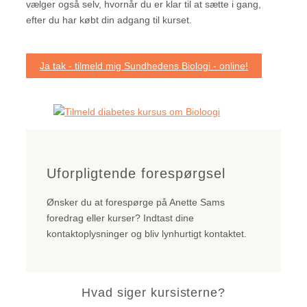
vælger også selv, hvornår du er klar til at sætte i gang,
efter du har købt din adgang til kurset.
Ja tak - tilmeld mig Sundhedens Biologi - online!
Uforpligtende forespørgsel
Ønsker du at forespørge på Anette Sams
foredrag eller kurser? Indtast dine
kontaktoplysninger og bliv lynhurtigt kontaktet.
Hvad siger kursisterne?