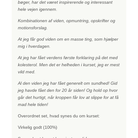
bøger, har det været inspirerende og interessant
hele vejen igennem.
Kombinationen af viden, opmuntring, opskrifter og
motionsforslag.
At jeg får god viden om en masse ting, som hjælper
mig i hverdagen.
At jeg har fået verdens første forklaring på det med
kolesterol. Men det er helheden i kurset, jeg er mest
vild med.
Al den viden jeg har fået generelt om sundhed! Gid
jeg havde fået den for 20 år siden! Og hold op hvor
går det hurtigt, når kroppen får lov at slippe for at få
mad hele tiden!
Overordnet set, hvad synes du om kurset:
Virkelig godt (100%)