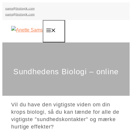
Hop
sams@biologik.com
til
sams@biologik.com
indhold
Menu
Sundhedens Biologi – online
Vil du have den vigtigste viden om din
krops biologi, så du kan tænde for alle de
vigtigste ”sundhedskontakter” og mærke
hurtige effekter?