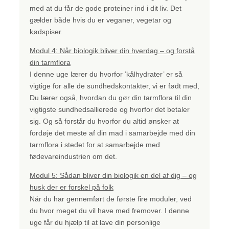
med at du får de gode proteiner ind i dit liv. Det
gælder både hvis du er veganer, vegetar og
kødspiser.
Modul 4: Når biologik bliver din hverdag – og forstå
din tarmflora
I denne uge lærer du hvorfor ’kålhydrater’ er så
vigtige for alle de sundhedskontakter, vi er født med,
Du lærer også, hvordan du gør din tarmflora til din
vigtigste sundhedsallierede og hvorfor det betaler
sig. Og så forstår du hvorfor du altid ønsker at
fordøje det meste af din mad i samarbejde med din
tarmflora i stedet for at samarbejde med
fødevareindustrien om det.
Modul 5: Sådan bliver din biologik en del af dig – og
husk der er forskel på folk
Når du har gennemført de første fire moduler, ved
du hvor meget du vil have med fremover. I denne
uge får du hjælp til at lave din personlige