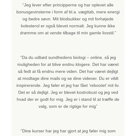
“Jeg lever efter principperne og har oplevet alle
bonusgevinsterne i form af bl.a. vægttab, mere energi
og bedre søvn. Mit blodsukker og mit forhøjede
kolesterol er også blevet normalt. Jeg kunne ikke
drømme om at vende tilbage til min gamle livsstil.”
“Da du udbød sundhedens biologi – online, så jeg
muligheden for at blive endnu klogere. Det har været
så fedt at få endnu mere viden. Det har været dejligt
at modtage dine mails og se dine videoer. Du er vildt
inspirerende. Jeg føler et jeg har fået ’rebootet’ mit liv.
Det er så dejligt. Jeg er blevet kostrobust og jeg ved
hvad der er godt for mig. Jeg er i stand til at træffe de
valg, som er de rigtige for mig”
“Dine kurser har jeg har gjort at jeg føler mig som