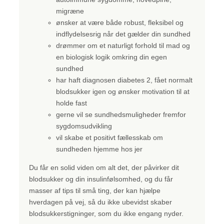
migræne
ønsker at være både robust, fleksibel og
indflydelsesrig når det gælder din sundhed
drømmer om et naturligt forhold til mad og
en biologisk logik omkring din egen
sundhed
har haft diagnosen diabetes 2, fået normalt
blodsukker igen og ønsker motivation til at
holde fast
gerne vil se sundhedsmuligheder fremfor
sygdomsudvikling
vil skabe et positivt fællesskab om
sundheden hjemme hos jer
Du får en solid viden om alt det, der påvirker dit
blodsukker og din insulinfølsomhed, og du får
masser af tips til små ting, der kan hjælpe
hverdagen på vej, så du ikke ubevidst skaber
blodsukkerstigninger, som du ikke engang nyder.