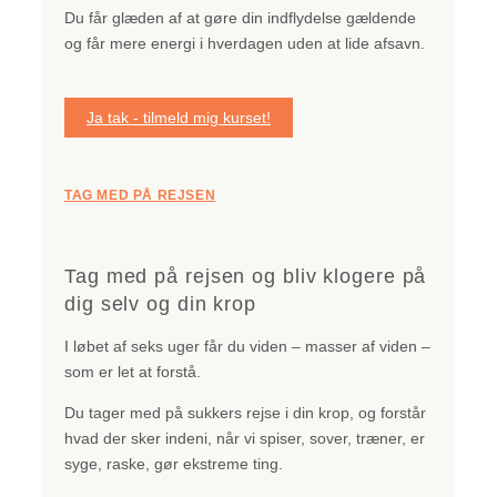
Du får glæden af at gøre din indflydelse gældende
og får mere energi i hverdagen uden at lide afsavn.
Ja tak - tilmeld mig kurset!
TAG MED PÅ REJSEN
Tag med på rejsen og bliv klogere på
dig selv og din krop
I løbet af seks uger får du viden – masser af viden –
som er let at forstå.
Du tager med på sukkers rejse i din krop, og forstår
hvad der sker indeni, når vi spiser, sover, træner, er
syge, raske, gør ekstreme ting.