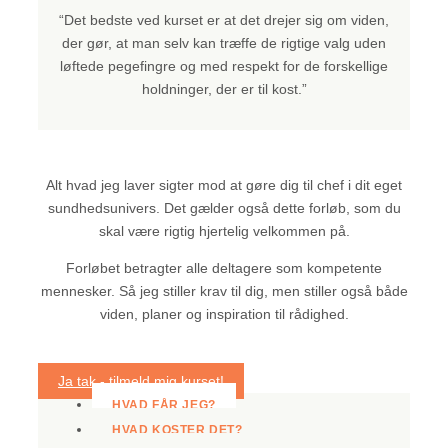
“Det bedste ved kurset er at det drejer sig om viden,
der gør, at man selv kan træffe de rigtige valg uden
løftede pegefingre og med respekt for de forskellige
holdninger, der er til kost.”
Alt hvad jeg laver sigter mod at gøre dig til chef i dit eget
sundhedsunivers. Det gælder også dette forløb, som du
skal være rigtig hjertelig velkommen på.
Forløbet betragter alle deltagere som kompetente
mennesker. Så jeg stiller krav til dig, men stiller også både
viden, planer og inspiration til rådighed.
Ja tak - tilmeld mig kurset!
HVAD FÅR JEG?
HVAD KOSTER DET?