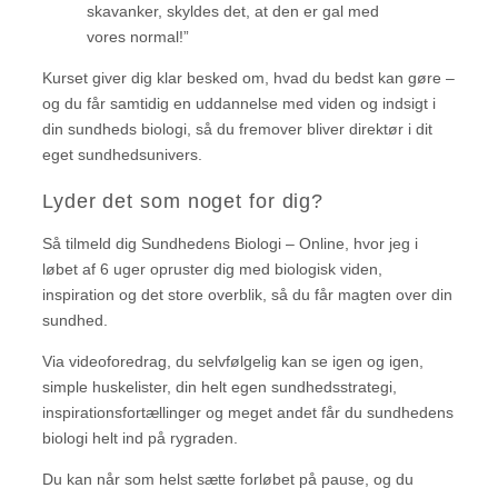
skavanker, skyldes det, at den er gal med
vores normal!”
Kurset giver dig klar besked om, hvad du bedst kan gøre –
og du får samtidig en uddannelse med viden og indsigt i
din sundheds biologi, så du fremover bliver direktør i dit
eget sundhedsunivers.
Lyder det som noget for dig?
Så tilmeld dig Sundhedens Biologi – Online, hvor jeg i
løbet af 6 uger opruster dig med biologisk viden,
inspiration og det store overblik, så du får magten over din
sundhed.
Via videoforedrag, du selvfølgelig kan se igen og igen,
simple huskelister, din helt egen sundhedsstrategi,
inspirationsfortællinger og meget andet får du sundhedens
biologi helt ind på rygraden.
Du kan når som helst sætte forløbet på pause, og du