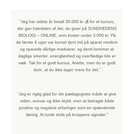
“Jeg har sidste år betalt 30.000 kr 💰 for et kursus,
der gav halvdelen af det, du giver på SUNDHEDENS
BIOLOGI – ONLINE, som koster under 3.000 kr. På
de første 4 uger var kurset tjent ind på sparet medicin
og sparede dårlige madvarer, og dertil kommer at
daglige smerter, energiløshed og overflødige kilo er
væk.
Tak for et godt kursus, Anette, men du er godt
dum, at du ikke tager mere for det.”
“Jeg er rigtig glad for din pædagogiske måde at give
viden, ansvar og ikke skyld, men at betragte både
positive og negative erfaringer som en spændende
læring. At turde stole på kroppens signaler.”