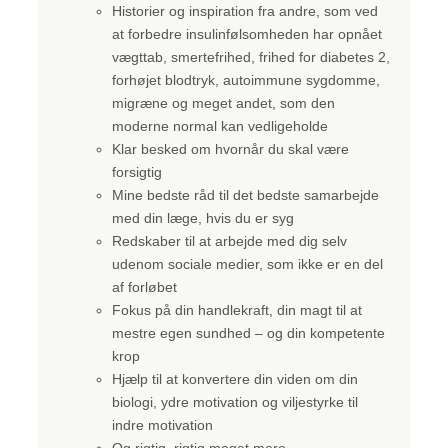
Historier og inspiration fra andre, som ved
at forbedre insulinfølsomheden har opnået
vægttab, smertefrihed, frihed for diabetes 2,
forhøjet blodtryk, autoimmune sygdomme,
migræne og meget andet, som den
moderne normal kan vedligeholde
Klar besked om hvornår du skal være
forsigtig
Mine bedste råd til det bedste samarbejde
med din læge, hvis du er syg
Redskaber til at arbejde med dig selv
udenom sociale medier, som ikke er en del
af forløbet
Fokus på din handlekraft, din magt til at
mestre egen sundhed – og din kompetente
krop
Hjælp til at konvertere din viden om din
biologi, ydre motivation og viljestyrke til
indre motivation
Og rigtig, rigtig meget mere